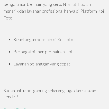
pengalaman bermain yang seru. Nikmati hadiah
menarik dan layanan profesional hanya di Platform Koi
Toto.
Keuntungan bermain di Koi Toto
Berbagai pilihan permainan slot
Layanan pelanggan yang cepat
Sudah untuk bergabung sekarang juga dan rasakan
sendiri!