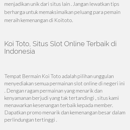
menjadikan unik dari situs lain . Jangan lewatkan tips
berharga untuk memaksimalkan peluang para pemain
meraih kemenangan di Koitoto.
Koi Toto, Situs Slot Online Terbaik di
Indonesia
Tempat Bermain Koi Toto adalah pilihan unggulan
menyediakan semua permainan slot online di negeri ini
. Dengan ragam permainan yang menarik dan
kenyamanan berjudi yang tak tertandingi , situs kami
menawarkan kesenangan terbaik kepada member.
Dapatkan promo menarik dan kemenangan besar dalam
perlindungan tertinggi .