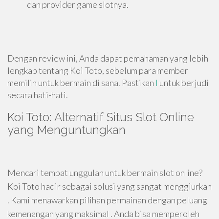
dan provider game slotnya.
Dengan review ini, Anda dapat pemahaman yang lebih
lengkap tentang Koi Toto, sebelum para member
memilih untuk bermain di sana. Pastikan
l
untuk berjudi
secara hati-hati.
Koi Toto: Alternatif Situs Slot Online
yang Menguntungkan
Mencari tempat unggulan untuk bermain slot online?
Koi Toto hadir sebagai solusi yang sangat menggiurkan
. Kami menawarkan pilihan permainan dengan peluang
kemenangan yang maksimal . Anda bisa memperoleh